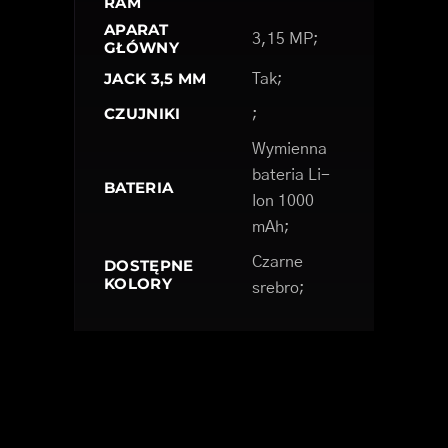
RAM
APARAT
3,15 MP;
GŁÓWNY
JACK 3,5 MM
Tak;
CZUJNIKI
;
Wymienna
bateria Li-
BATERIA
Ion 1000
mAh;
Czarne
DOSTĘPNE
KOLORY
srebro;