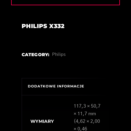
PHILIPS X332
CATEGORY:
Philips
DODATKOWE INFORMACJE
117,3 × 50,7
× 11,7 mm
WYMIARY
(4,62 × 2,00
× 0,46