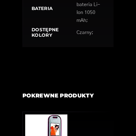
bateria Li-
BATERIA
Ion 1050
mAh;
DOSTĘPNE
Czarny;
KOLORY
POKREWNE PRODUKTY