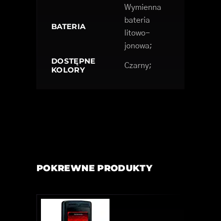
Wymienna
bateria
BATERIA
litowo-
jonowa;
DOSTĘPNE
Czarny;
KOLORY
POKREWNE PRODUKTY