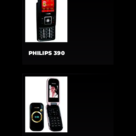
PHILIPS 390