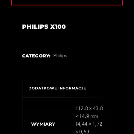
PHILIPS X100
CATEGORY:
Philips
DODATKOWE INFORMACJE
112,8 × 43,8
× 14,9 mm
WYMIARY
(4,44 × 1,72
× 0,59