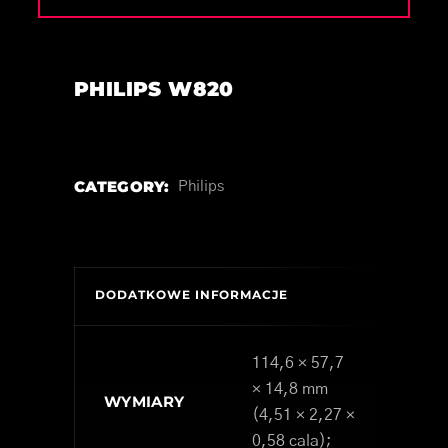
PHILIPS W820
CATEGORY:
Philips
DODATKOWE INFORMACJE
114,6 × 57,7
× 14,8 mm
WYMIARY
(4,51 × 2,27 ×
0,58 cala);