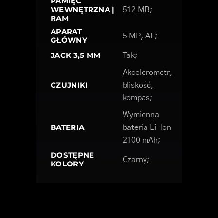
PAMIĘĆ
WEWNĘTRZNA |
512 MB;
RAM
APARAT
5 MP, AF;
GŁÓWNY
JACK 3,5 MM
Tak;
Akcelerometr,
CZUJNIKI
bliskość,
kompas;
Wymienna
BATERIA
bateria Li-Ion
2100 mAh;
DOSTĘPNE
Czarny;
KOLORY