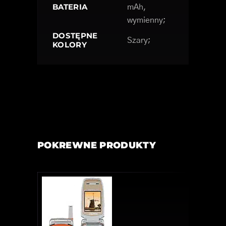
BATERIA
mAh,
wymienny;
DOSTĘPNE
Szary;
KOLORY
POKREWNE PRODUKTY