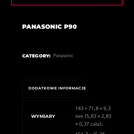
PANASONIC P90
CATEGORY:
Panasonic
DODATKOWE INFORMACJE
143 × 71,8 × 9,3
WYMIARY
mm (5,63 × 2,83
× 0,37 cala);