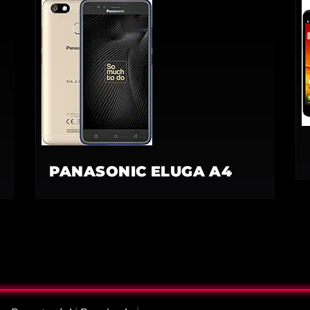
PANASONIC ELUGA A4