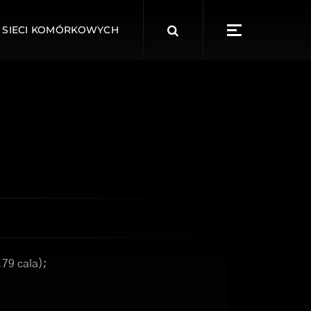
Search
 SIECI KOMÓRKOWYCH
for:
,79 cala);