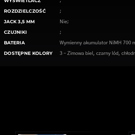
WYŚWIETLACZ
;
ROZDZIELCZOŚĆ
;
JACK 3,5 MM
Nie;
CZUJNIKI
;
BATERIA
Wymienny akumulator NiMH 700 
DOSTĘPNE KOLORY
3 – Zimowa biel, czarny lód, chłodn