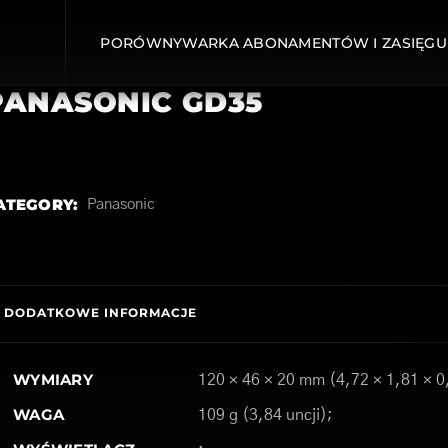
PORÓWNYWARKA ABONAMENTÓW I ZASIĘGU
PANASONIC GD35
ATEGORY:
Panasonic
DODATKOWE INFORMACJE
WYMIARY
120 × 46 × 20 mm (4,72 × 1,81 × 0
WAGA
109 g (3,84 uncji);