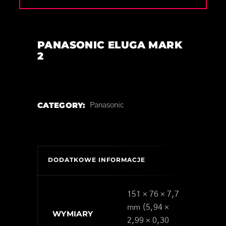
PANASONIC ELUGA MARK
2
CATEGORY:
Panasonic
DODATKOWE INFORMACJE
151 × 76 × 7,7
mm (5,94 ×
WYMIARY
2,99 × 0,30