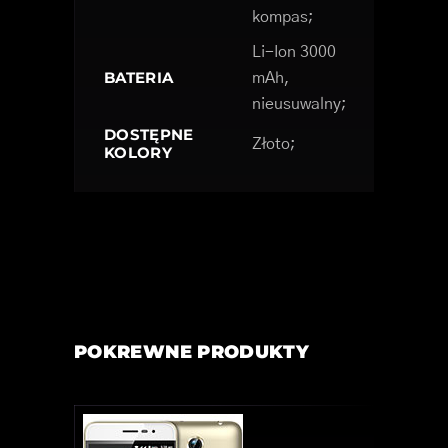
kompas;
Li-Ion 3000
BATERIA
mAh,
nieusuwalny;
DOSTĘPNE
Złoto;
KOLORY
POKREWNE PRODUKTY