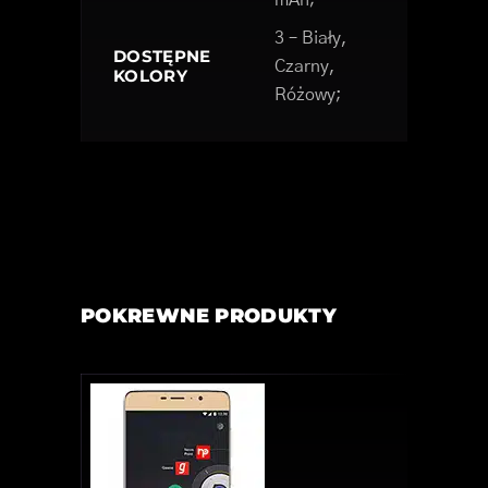
3 – Biały,
DOSTĘPNE
Czarny,
KOLORY
Różowy;
POKREWNE PRODUKTY