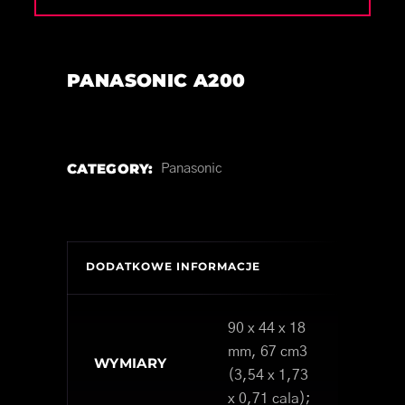
PANASONIC A200
CATEGORY:
Panasonic
DODATKOWE INFORMACJE
90 x 44 x 18
mm, 67 cm3
WYMIARY
(3,54 x 1,73
x 0,71 cala);