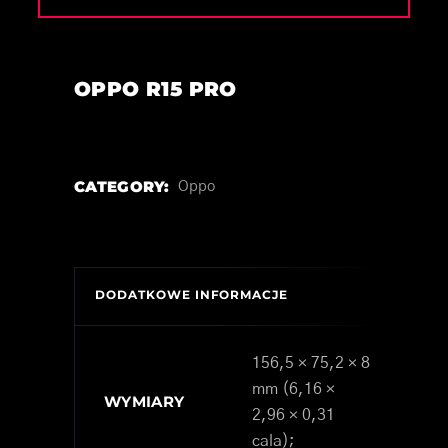
OPPO R15 PRO
CATEGORY:
Oppo
DODATKOWE INFORMACJE
156,5 × 75,2 × 8
mm (6,16 ×
WYMIARY
2,96 × 0,31
cala);