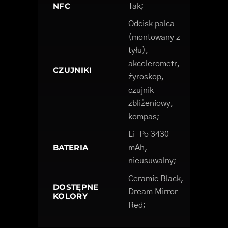
NFC
Tak;
Odcisk palca
(montowany z
tyłu),
akcelerometr,
CZUJNIKI
żyroskop,
czujnik
zbliżeniowy,
kompas;
Li-Po 3430
BATERIA
mAh,
nieusuwalny;
Ceramic Black,
DOSTĘPNE
Dream Mirror
KOLORY
Red;