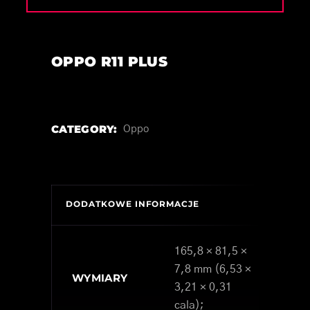
OPPO R11 PLUS
CATEGORY:
Oppo
DODATKOWE INFORMACJE
165,8 × 81,5 ×
7,8 mm (6,53 ×
WYMIARY
3,21 × 0,31
cala);