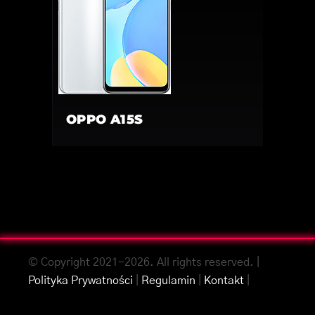
OPPO A15S
© Copyright 2021-2026. All rights reserved. |
Polityka Prywatności
|
Regulamin
|
Kontakt
|