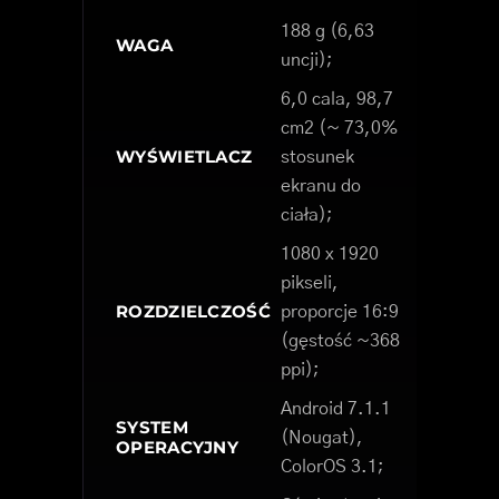
188 g (6,63
WAGA
uncji);
6,0 cala, 98,7
cm2 (~ 73,0%
WYŚWIETLACZ
stosunek
ekranu do
ciała);
1080 x 1920
pikseli,
ROZDZIELCZOŚĆ
proporcje 16:9
(gęstość ~368
ppi);
Android 7.1.1
SYSTEM
(Nougat),
OPERACYJNY
ColorOS 3.1;