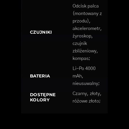
Odcisk palca
(montowany z
przodu),
akcelerometr,
CZUJNIKI
żyroskop,
czujnik
zbliżeniowy,
kompas;
Li-Po 4000
BATERIA
mAh,
nieusuwalny;
Czarny, złoty,
DOSTĘPNE
KOLORY
różowe złoto;