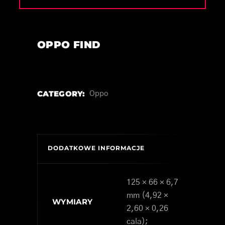
OPPO FIND
CATEGORY:
Oppo
DODATKOWE INFORMACJE
125 × 66 × 6,7
mm (4,92 ×
WYMIARY
2,60 × 0,26
cala);