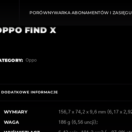
PORÓWNYWARKA ABONAMENTÓW I ZASIĘGU
OPPO FIND X
ATEGORY:
Oppo
DODATKOWE INFORMACJE
WYMIARY
156,7 x 74,2 x 9,6 mm (6,17 x 2,92
WAGA
186 g (6,56 uncji);