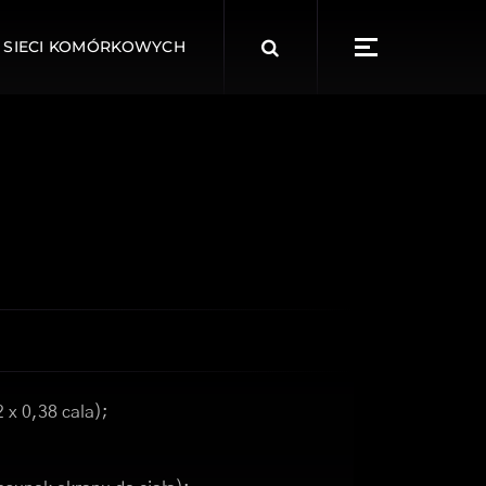
Search
 SIECI KOMÓRKOWYCH
for:
 x 0,38 cala);