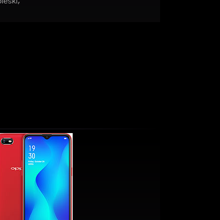
ieski;