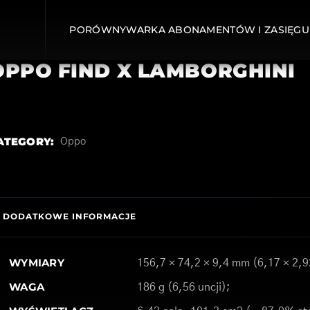
PORÓWNYWARKA ABONAMENTÓW I ZASIĘGU
OPPO FIND X LAMBORGHINI
ATEGORY:
Oppo
DODATKOWE INFORMACJE
WYMIARY
156,7 × 74,2 × 9,4 mm (6,17 × 2,9
WAGA
186 g (6,56 uncji);