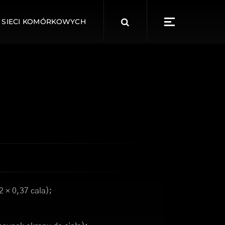
Search
 SIECI KOMÓRKOWYCH
for:
2 × 0,37 cala);