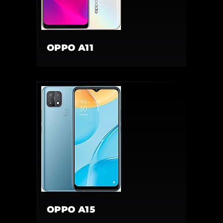
OPPO A11
OPPO A15