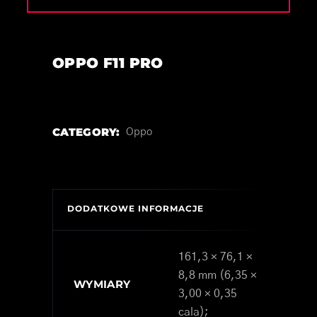
OPPO F11 PRO
CATEGORY:
Oppo
DODATKOWE INFORMACJE
161,3 × 76,1 ×
8,8 mm (6,35 ×
WYMIARY
3,00 × 0,35
cala);