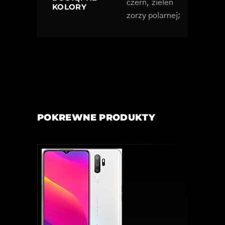
czerń, zieleń
KOLORY
zorzy polarnej;
POKREWNE PRODUKTY