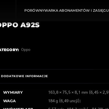
PORÓWNYWARKA ABONAMENTÓW I ZASIĘGU
OPPO A92S
ATEGORY:
Oppo
DODATKOWE INFORMACJE
WYMIARY
163,8 × 75,5 × 8,1 mm (6,45 × 2,9
WAGA
184 g (6,49 uncji);