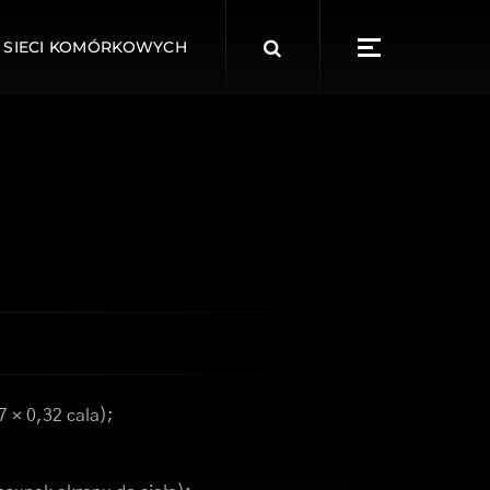
Search
 SIECI KOMÓRKOWYCH
for:
7 × 0,32 cala);