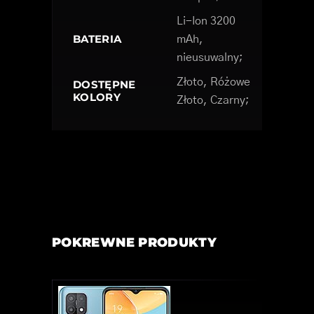
Li-Ion 3200
BATERIA
mAh,
nieusuwalny;
Złoto, Różowe
DOSTĘPNE
KOLORY
Złoto, Czarny;
POKREWNE PRODUKTY