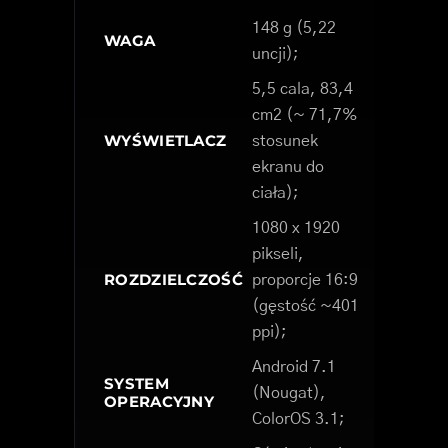
148 g (5,22
WAGA
uncji);
5,5 cala, 83,4
cm2 (~ 71,7%
WYŚWIETLACZ
stosunek
ekranu do
ciała);
1080 x 1920
pikseli,
ROZDZIELCZOŚĆ
proporcje 16:9
(gęstość ~401
ppi);
Android 7.1
SYSTEM
(Nougat),
OPERACYJNY
ColorOS 3.1;