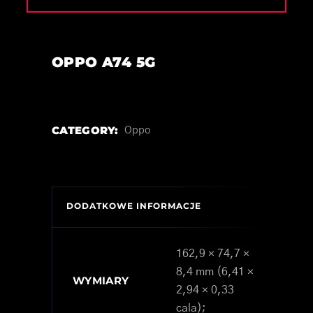
OPPO A74 5G
CATEGORY:
Oppo
DODATKOWE INFORMACJE
162,9 × 74,7 ×
8,4 mm (6,41 ×
WYMIARY
2,94 × 0,33
cala);