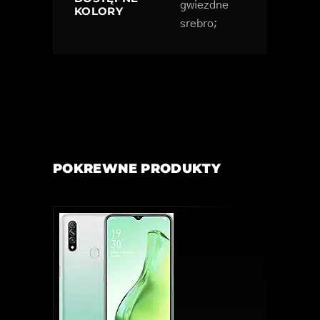
gwiezdne
KOLORY
srebro;
POKREWNE PRODUKTY