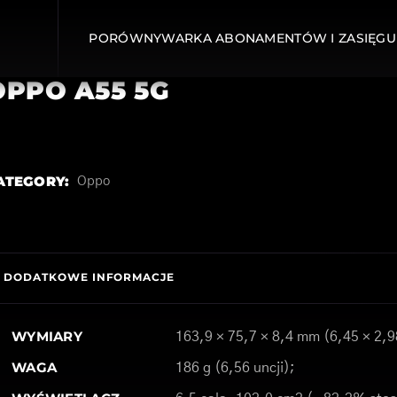
PORÓWNYWARKA ABONAMENTÓW I ZASIĘGU
OPPO A55 5G
ATEGORY:
Oppo
DODATKOWE INFORMACJE
WYMIARY
163,9 × 75,7 × 8,4 mm (6,45 × 2,9
WAGA
186 g (6,56 uncji);