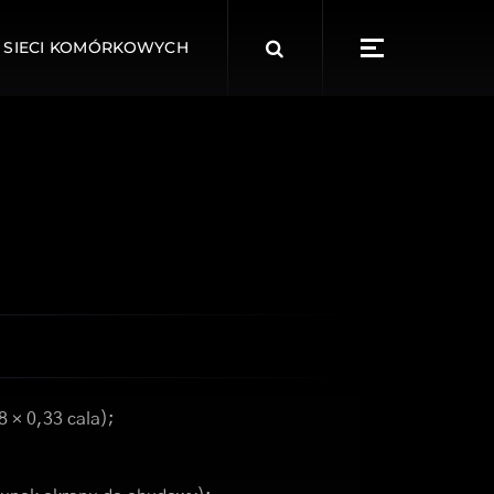
Search
 SIECI KOMÓRKOWYCH
for:
8 × 0,33 cala);