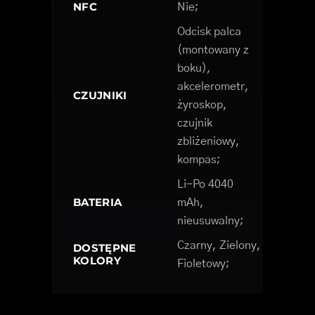
NFC
Nie;
Odcisk palca
(montowany z
boku),
akcelerometr,
CZUJNIKI
żyroskop,
czujnik
zbliżeniowy,
kompas;
Li-Po 4040
BATERIA
mAh,
nieusuwalny;
Czarny, Zielony,
DOSTĘPNE
KOLORY
Fioletowy;