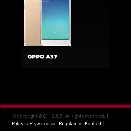
OPPO A37
© Copyright 2021-2026. All rights reserved. |
Polityka Prywatności
|
Regulamin
|
Kontakt
|