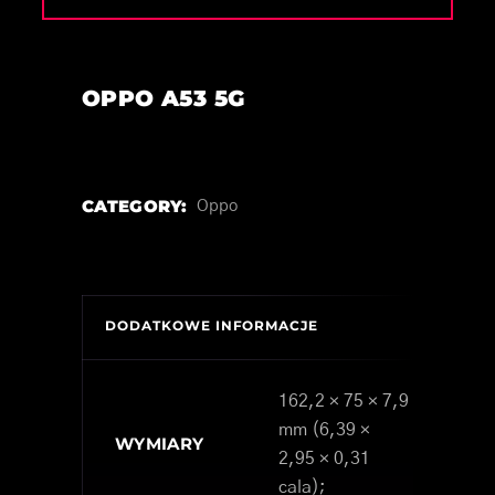
OPPO A53 5G
CATEGORY:
Oppo
DODATKOWE INFORMACJE
162,2 × 75 × 7,9
mm (6,39 ×
WYMIARY
2,95 × 0,31
cala);