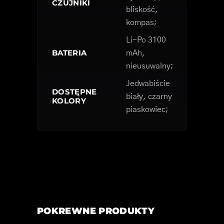
CZUJNIKI
bliskość,
kompas;
Li-Po 3100
BATERIA
mAh,
nieusuwalny;
Jedwabiście
DOSTĘPNE
biały, czarny
KOLORY
piaskowiec;
POKREWNE PRODUKTY