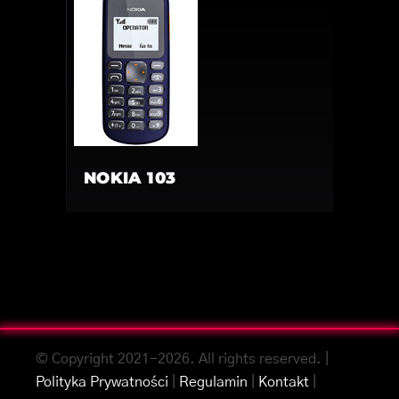
NOKIA 103
© Copyright 2021-2026. All rights reserved. |
Polityka Prywatności
|
Regulamin
|
Kontakt
|