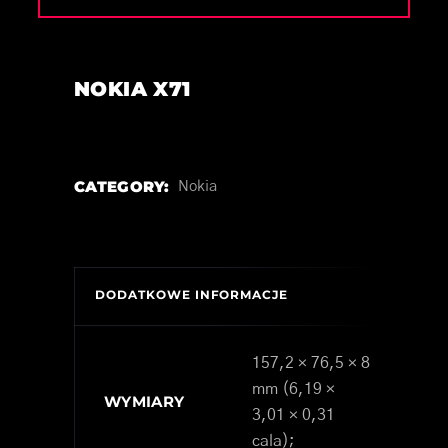
NOKIA X71
CATEGORY:
Nokia
DODATKOWE INFORMACJE
157,2 × 76,5 × 8
mm (6,19 ×
WYMIARY
3,01 × 0,31
cala);