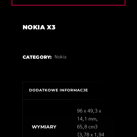
NOKIA X3
CATEGORY:
Nokia
DODATKOWE INFORMACJE
96 x 49,3 x
14,1 mm,
WYMIARY
65,8 cm3
(3,78 x 1,94