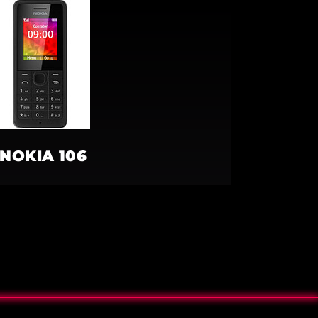
NOKIA 106