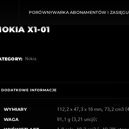
PORÓWNYWARKA ABONAMENTÓW I ZASIĘGU
NOKIA X1-01
ATEGORY:
Nokia
DODATKOWE INFORMACJE
WYMIARY
112,2 x 47,3 x 16 mm, 73,2 cm3 (4
WAGA
91,1 g (3,21 uncji);