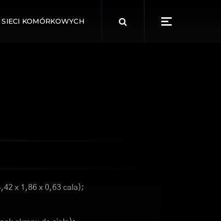
Search
 SIECI KOMÓRKOWYCH
for:
,42 x 1,86 x 0,63 cala);