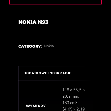
NOKIA N93
CATEGORY:
Nokia
DODATKOWE INFORMACJE
118 × 55,5 ×
28,2 mm,
133 cm3
WYMIARY
(4,65 × 2,19