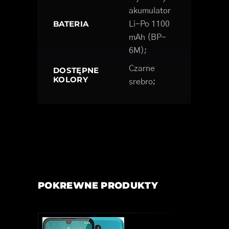
akumulator
BATERIA
Li-Po 1100
mAh (BP-
6M);
Czarne
DOSTĘPNE
KOLORY
srebro;
POKREWNE PRODUKTY