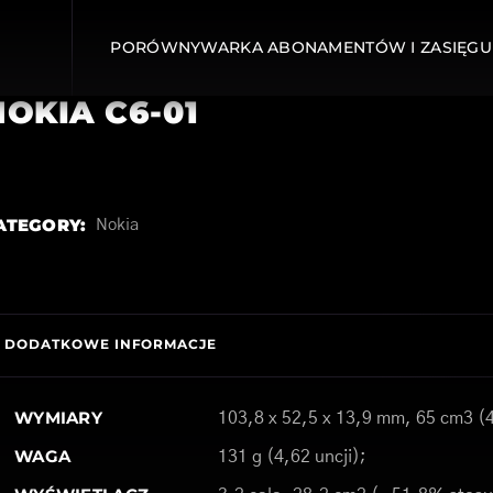
PORÓWNYWARKA ABONAMENTÓW I ZASIĘGU
NOKIA C6-01
ATEGORY:
Nokia
DODATKOWE INFORMACJE
WYMIARY
103,8 x 52,5 x 13,9 mm, 65 cm3 (4
WAGA
131 g (4,62 uncji);