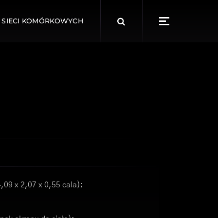
Search
 SIECI KOMÓRKOWYCH
for:
,09 x 2,07 x 0,55 cala);