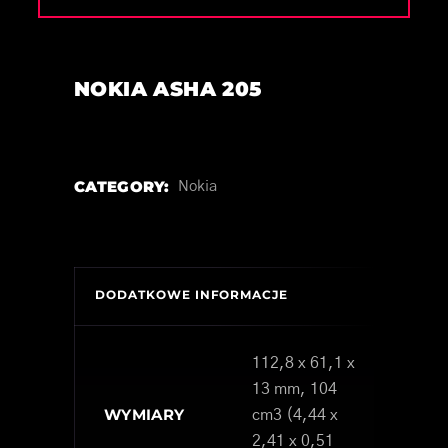
NOKIA ASHA 205
CATEGORY:
Nokia
DODATKOWE INFORMACJE
112,8 x 61,1 x
13 mm, 104
WYMIARY
cm3 (4,44 x
2,41 x 0,51