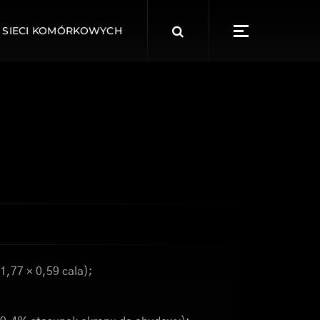
Search
 SIECI KOMÓRKOWYCH
for:
1,77 × 0,59 cala);