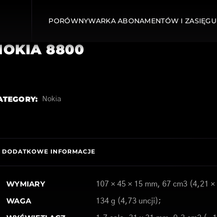
PORÓWNYWARKA ABONAMENTÓW I ZASIĘGU
NOKIA 8800
ATEGORY:
Nokia
DODATKOWE INFORMACJE
WYMIARY
107 × 45 × 15 mm, 67 cm3 (4,21 × 
WAGA
134 g (4,73 uncji);