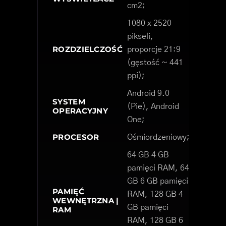
cm2;
1080 x 2520
pikseli,
ROZDZIELCZOŚĆ
proporcje 21:9
(gęstość ~ 441
ppi);
Android 9.0
SYSTEM
(Pie), Android
OPERACYJNY
One;
PROCESOR
Ośmiordzeniowy;
64 GB 4 GB
pamięci RAM, 64
GB 6 GB pamięci
PAMIĘĆ
RAM, 128 GB 4
WEWNĘTRZNA |
GB pamięci
RAM
RAM, 128 GB 6