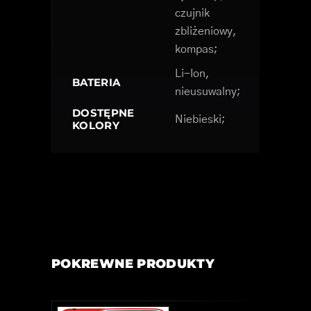
czujnik
zbliżeniowy,
kompas;
Li-Ion,
BATERIA
nieusuwalny;
DOSTĘPNE
Niebieski;
KOLORY
POKREWNE PRODUKTY