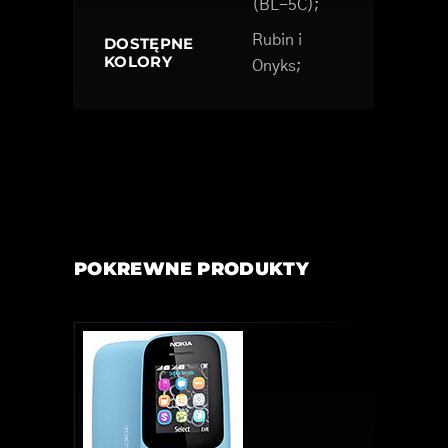
(BL-5C);
Rubin i
DOSTĘPNE
KOLORY
Onyks;
POKREWNE PRODUKTY