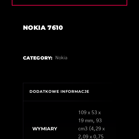
NOKIA 7610
CATEGORY:
Nokia
DODATKOWE INFORMACJE
109 x 53 x
19 mm, 93
WYMIARY
cm3 (4,29 x
2,09 x 0,75