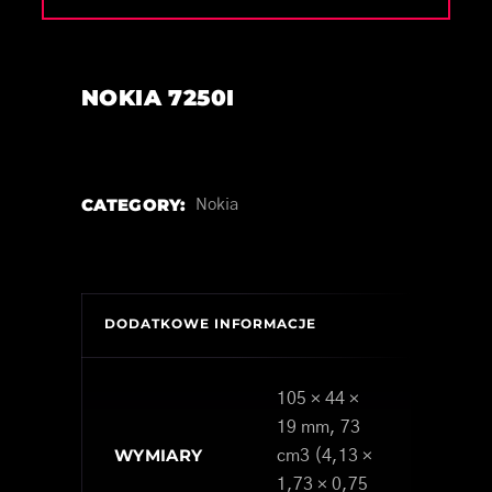
NOKIA 7250I
CATEGORY:
Nokia
DODATKOWE INFORMACJE
105 × 44 ×
19 mm, 73
WYMIARY
cm3 (4,13 ×
1,73 × 0,75