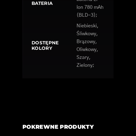
BATERIA
Ion 780 mAh
(BLD-3);
Niebieski,
Śliwkowy,
Brązowy,
DOSTĘPNE
KOLORY
Oliwkowy,
Szary,
Zielony;
POKREWNE PRODUKTY