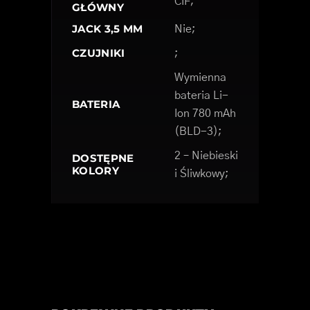
CIF;
GŁÓWNY
JACK 3,5 MM
Nie;
CZUJNIKI
;
Wymienna
bateria Li-
BATERIA
Ion 780 mAh
(BLD-3);
2 – Niebieski
DOSTĘPNE
KOLORY
i Śliwkowy;