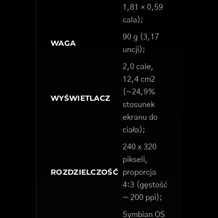
1,81 × 0,59
cala);
90 g (3,17
WAGA
uncji);
2,0 cale,
12,4 cm2
(~24,9%
WYŚWIETLACZ
stosunek
ekranu do
ciała);
240 x 320
pikseli,
ROZDZIELCZOŚĆ
proporcja
4:3 (gęstość
~ 200 ppi);
Symbian OS