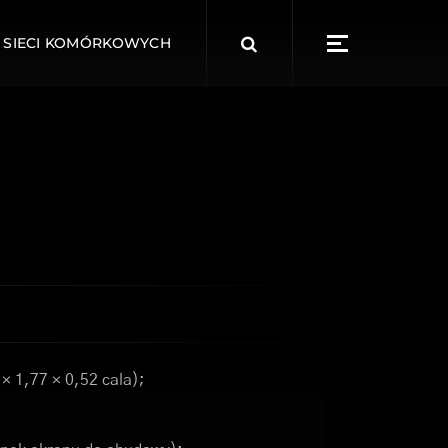
Search
 SIECI KOMÓRKOWYCH
for:
× 1,77 × 0,52 cala);