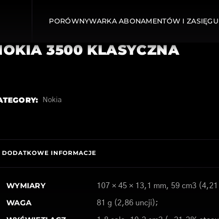
PORÓWNYWARKA ABONAMENTÓW I ZASIĘGU
NOKIA 3500 KLASYCZNA
ATEGORY:
Nokia
DODATKOWE INFORMACJE
WYMIARY
107 × 45 × 13,1 mm, 59 cm3 (4,21 
WAGA
81 g (2,86 uncji);