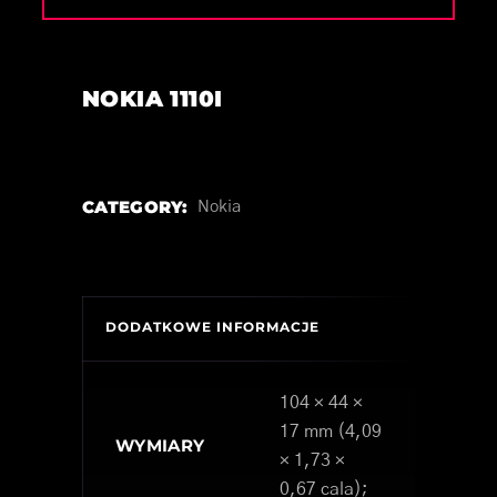
NOKIA 1110I
CATEGORY:
Nokia
DODATKOWE INFORMACJE
104 × 44 ×
17 mm (4,09
WYMIARY
× 1,73 ×
0,67 cala);