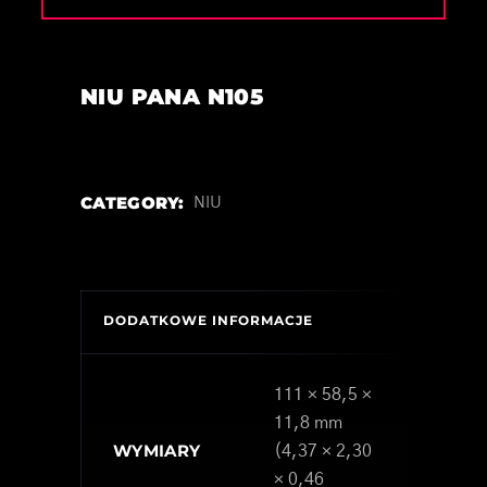
NIU PANA N105
CATEGORY:
NIU
DODATKOWE INFORMACJE
111 × 58,5 ×
11,8 mm
WYMIARY
(4,37 × 2,30
× 0,46