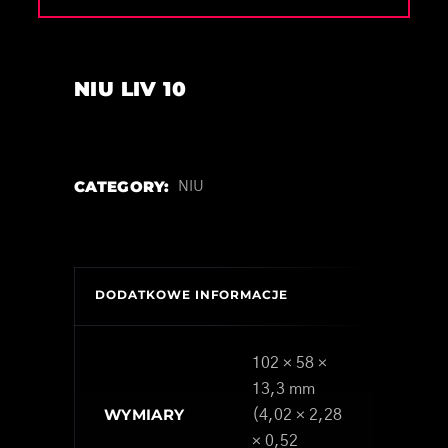
NIU LIV 10
CATEGORY:
NIU
DODATKOWE INFORMACJE
102 × 58 ×
13,3 mm
WYMIARY
(4,02 × 2,28
× 0,52