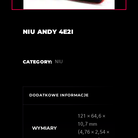
NIU ANDY 4E2I
CATEGORY:
NIU
DODATKOWE INFORMACJE
121 × 64,6 ×
10,7 mm
WYMIARY
(4,76 × 2,54 ×