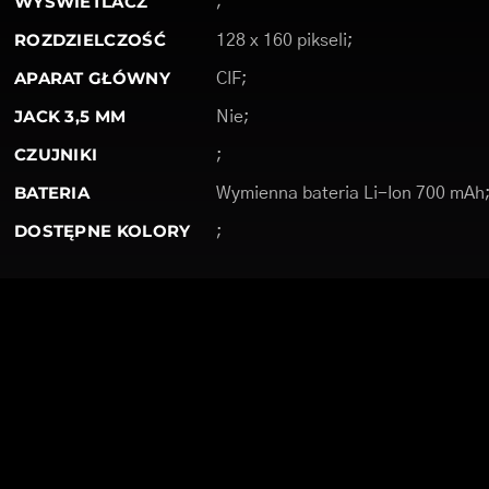
WYŚWIETLACZ
;
ROZDZIELCZOŚĆ
128 x 160 pikseli;
APARAT GŁÓWNY
CIF;
JACK 3,5 MM
Nie;
CZUJNIKI
;
BATERIA
Wymienna bateria Li-Ion 700 mAh
DOSTĘPNE KOLORY
;