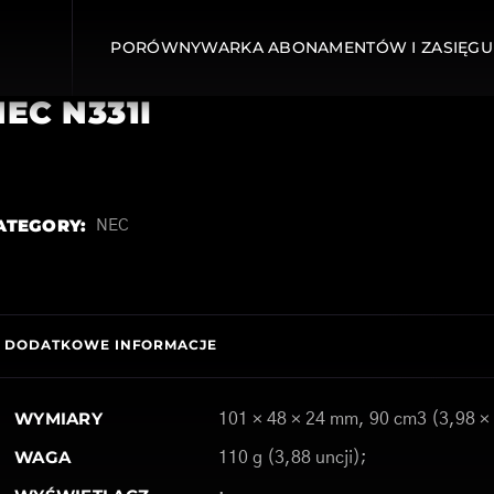
PORÓWNYWARKA ABONAMENTÓW I ZASIĘGU
NEC N331I
ATEGORY:
NEC
DODATKOWE INFORMACJE
WYMIARY
101 × 48 × 24 mm, 90 cm3 (3,98 × 
WAGA
110 g (3,88 uncji);