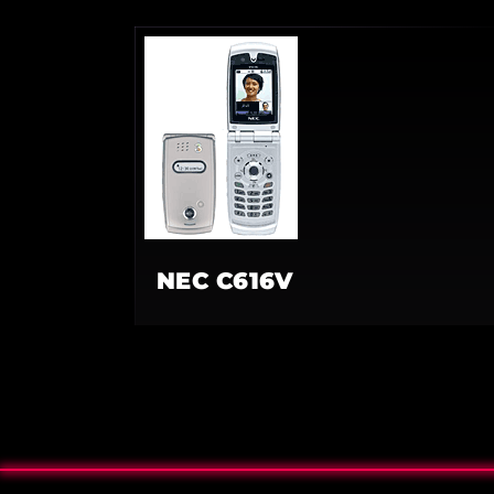
NEC C616V