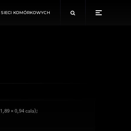
Search
 SIECI KOMÓRKOWYCH
for:
1,89 × 0,94 cala);