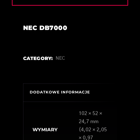
NEC DB7000
CATEGORY:
NEC
DODATKOWE INFORMACJE
102 × 52 ×
24,7 mm
WYMIARY
(4,02 × 2,05
× 0,97