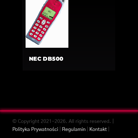
NEC DB500
© Copyright 2021-2026. All rights reserved. |
Polityka Prywatności
|
Regulamin
|
Kontakt
|