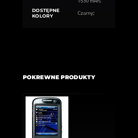
1530 mAh;
DOSTĘPNE
Czarny;
KOLORY
POKREWNE PRODUKTY