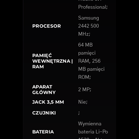
Professional;
Samsung
PROCESOR
2442 500
MHz;
64 MB
pamięci
PAMIĘĆ
WEWNĘTRZNA |
RAM, 256
RAM
MB pamięci
ROM;
APARAT
2 MP;
GŁÓWNY
JACK 3,5 MM
Nie;
CZUJNIKI
;
Wymienna
BATERIA
bateria Li-Po