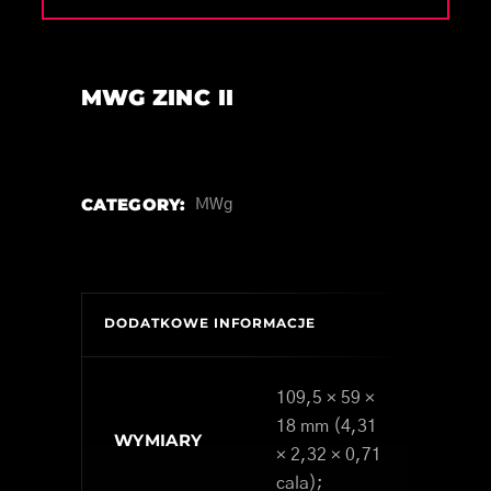
MWG ZINC II
CATEGORY:
MWg
DODATKOWE INFORMACJE
109,5 × 59 ×
18 mm (4,31
WYMIARY
× 2,32 × 0,71
cala);