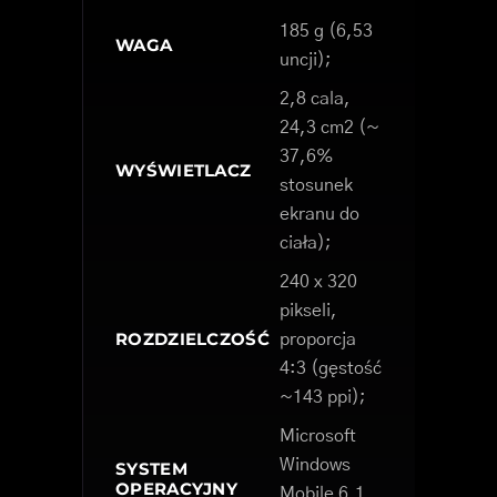
185 g (6,53
WAGA
uncji);
2,8 cala,
24,3 cm2 (~
37,6%
WYŚWIETLACZ
stosunek
ekranu do
ciała);
240 x 320
pikseli,
ROZDZIELCZOŚĆ
proporcja
4:3 (gęstość
~143 ppi);
Microsoft
Windows
SYSTEM
OPERACYJNY
Mobile 6.1