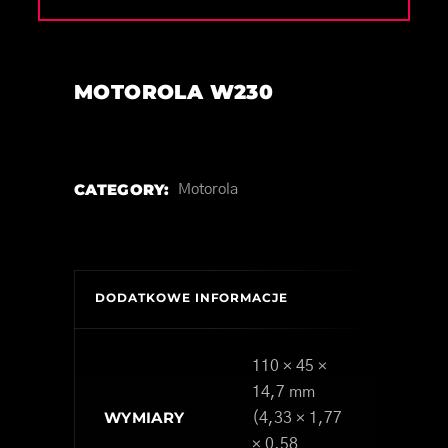
MOTOROLA W230
CATEGORY:
Motorola
DODATKOWE INFORMACJE
110 × 45 ×
14,7 mm
WYMIARY
(4,33 × 1,77
× 0,58