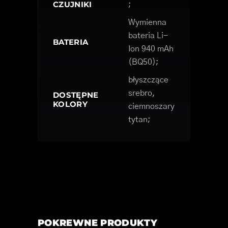
CZUJNIKI
;
Wymienna
bateria Li-
BATERIA
Ion 940 mAh
(BQ50);
błyszczące
srebro,
DOSTĘPNE
KOLORY
ciemnoszary
tytan;
POKREWNE PRODUKTY