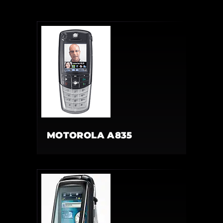
MOTOROLA A835