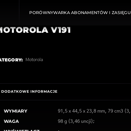
PORÓWNYWARKA ABONAMENTÓW I ZASIĘGU
MOTOROLA V191
ATEGORY:
Motorola
DODATKOWE INFORMACJE
WYMIARY
91,5 x 44,5 x 23,8 mm, 79 cm3 (3,
WAGA
98 g (3,46 uncji);