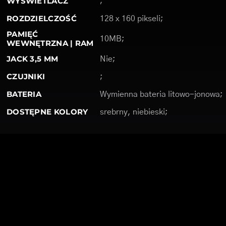
WYŚWIETLACZ
;
ROZDZIELCZOŚĆ
128 x 160 pikseli;
PAMIĘĆ
10MB;
WEWNĘTRZNA | RAM
JACK 3,5 MM
Nie;
CZUJNIKI
;
BATERIA
Wymienna bateria litowo-jonowa;
DOSTĘPNE KOLORY
srebrny, niebieski;