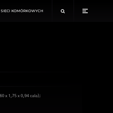
Search
 SIECI KOMÓRKOWYCH
for:
60 x 1,75 x 0,94 cala);