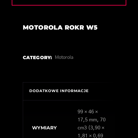
MOTOROLA ROKR W5
CATEGORY:
Motorola
DODATKOWE INFORMACJE
99 × 46 ×
17,5 mm, 70
WYMIARY
cm3 (3,90 ×
1,81 × 0,69