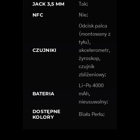
JACK 3,5 MM
Tak;
NFC
Nie;
Odcisk palca
(montowany z
tyłu),
CZUJNIKI
akcelerometr,
żyroskop,
czujnik
zbliżeniowy;
Li-Po 4000
BATERIA
mAh,
nieusuwalny;
DOSTĘPNE
Biała Perła;
KOLORY