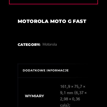
MOTOROLA MOTO G FAST
CATEGORY:
Motorola
DODATKOWE INFORMACJE
161,9 × 75,7 ×
9,1 mm (6,37 ×
WYMIARY
2,98 × 0,36
cala);