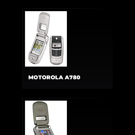
MOTOROLA A780