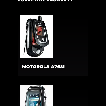
POKREWNE PRODUKTY
MOTOROLA A768I