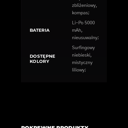
zbliżeniowy,
kompas;
Li-Po 5000
BATERIA
mAh,
nieusuwalny;
Surfingowy
niebieski,
DOSTĘPNE
KOLORY
mistyczny
liliowy;