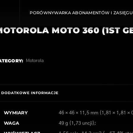
PORÓWNYWARKA ABONAMENTÓW I ZASIĘGU
MOTOROLA MOTO 360 (1ST G
ATEGORY:
Motorola
DODATKOWE INFORMACJE
WYMIARY
46 × 46 × 11,5 mm (1,81 × 1,81 × 
WAGA
49 g (1,73 uncji);