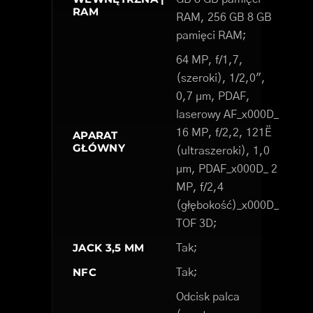
RAM
RAM, 256 GB 8 GB
pamięci RAM;
64 MP, f/1,7,
(szeroki), 1/2,0",
0,7 µm, PDAF,
laserowy AF_x000D_
16 MP, f/2,2, 121Ë
APARAT
GŁÓWNY
(ultraszeroki), 1,0
µm, PDAF_x000D_ 2
MP, f/2,4
(głębokość)_x000D_
TOF 3D;
JACK 3,5 MM
Tak;
NFC
Tak;
Odcisk palca