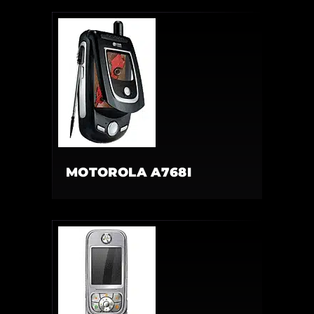
MOTOROLA A768I