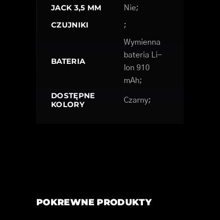
JACK 3,5 MM
Nie;
CZUJNIKI
;
Wymienna
bateria Li-
BATERIA
Ion 910
mAh;
DOSTĘPNE
Czarny;
KOLORY
POKREWNE PRODUKTY