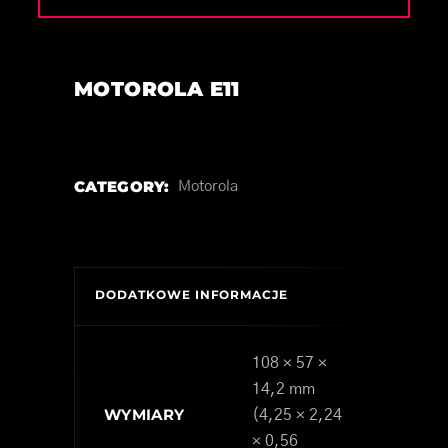
MOTOROLA E11
CATEGORY:
Motorola
DODATKOWE INFORMACJE
108 × 57 ×
14,2 mm
WYMIARY
(4,25 × 2,24
× 0,56