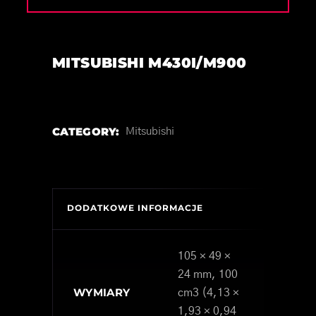
MITSUBISHI M430I/M900
CATEGORY:
Mitsubishi
DODATKOWE INFORMACJE
105 × 49 ×
24 mm, 100
WYMIARY
cm3 (4,13 ×
1,93 × 0,94