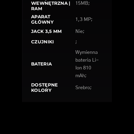
WEWNĘTRZNA |
15MB;
RAM
APARAT
1,3 MP;
GŁÓWNY
JACK 3,5 MM
Nie;
CZUJNIKI
;
Wymienna
bateria Li-
BATERIA
Ion 810
mAh;
DOSTĘPNE
Srebro;
KOLORY